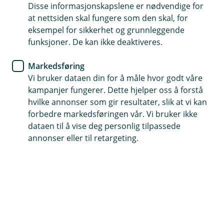
Disse informasjonskapslene er nødvendige for
det som skjer når du ringer oss. Opptakene slettes
at nettsiden skal fungere som den skal, for
automatisk med én gang samtalen er avsluttet, med
eksempel for sikkerhet og grunnleggende
mindre vi må beholde dem for å ivareta sikkerheten til
funksjoner. De kan ikke deaktiveres.
deg og oss. Behandlingen skjer fordi vi har en
berettiget interesse i å sikre korrekt dokumentasjon.
Markedsføring
Hvordan behandler vi personopplysninger?
Vi bruker dataen din for å måle hvor godt våre
kampanjer fungerer. Dette hjelper oss å forstå
Vi bruker opplysninger om ditt kundeforhold,
hvilke annonser som gir resultater, slik at vi kan
kontakthistorikk og finansielle informasjon for å
forbedre markedsføringen vår. Vi bruker ikke
håndtere henvendelser og gi deg best mulig hjelp.
dataen til å vise deg personlig tilpassede
annonser eller til retargeting.
Hvilke personopplysninger behandler vi?
Finansielle opplysninger, kontaktinformasjon,
kontakthistorikk og eventuelle personopplysninger du
oppgir over telefon.
Hvem deler vi opplysningene med?
Opplysninger deles ikke, med mindre vi er lovpålagt