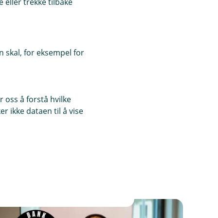
eller trekke tilbake
 skal, for eksempel for
 oss å forstå hvilke
r ikke dataen til å vise