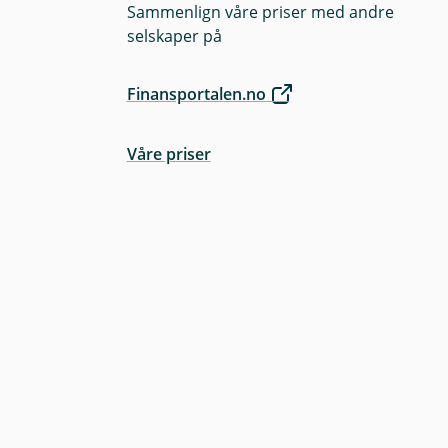
Sammenlign våre priser med andre
selskaper på
Finansportalen.no
Våre priser