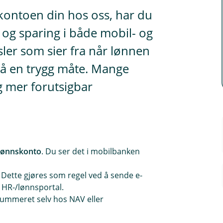
kontoen din hos oss, har du
 og sparing i både mobil- og
ler som sier fra når lønnen
 på en trygg måte. Mange
g mer forutsigbar
 lønnskonto
. Du ser det i mobilbanken
Dette gjøres som regel ved å sende e-
s HR-/lønnsportal.
ummeret selv hos NAV eller