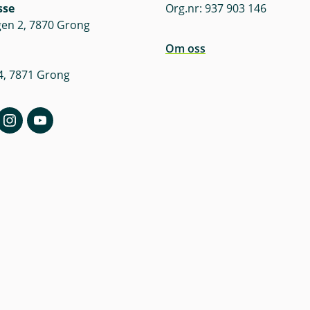
sse
Org.nr: 937 903 146
en 2, 7870 Grong
Om oss
4, 7871 Grong