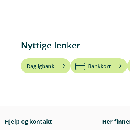
Nyttige lenker
Dagligbank
Bankkort
Hjelp og kontakt
Her finne