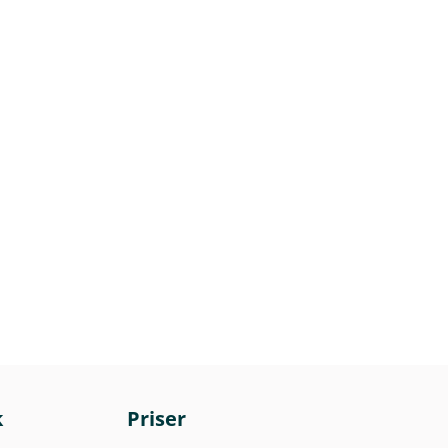
k
Priser