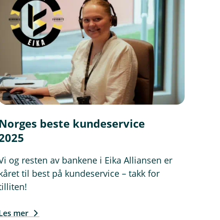
Norges beste kundeservice
2025
Vi og resten av bankene i Eika Alliansen er
kåret til best på kundeservice – takk for
tilliten!
Les mer