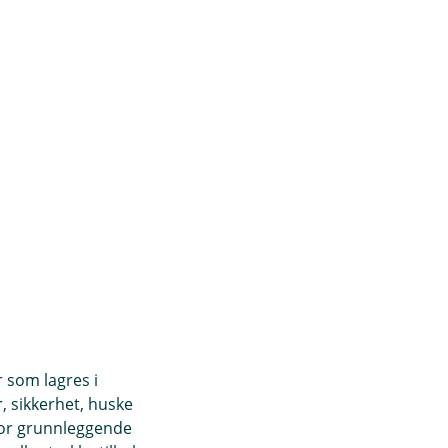
r som lagres i
, sikkerhet, huske
for grunnleggende