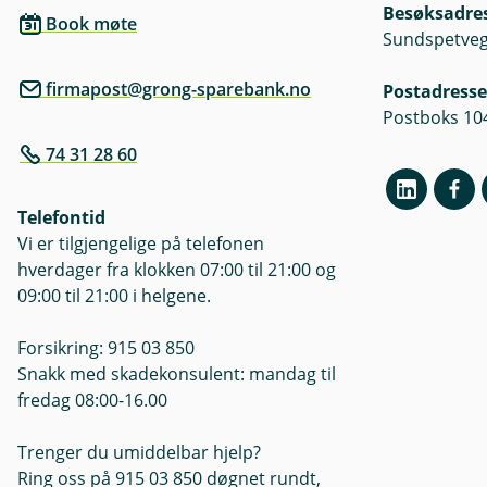
Besøksadre
Book møte
Sundspetveg
firmapost@grong-sparebank.no
Postadresse
Postboks 10
74 31 28 60
Telefontid
Vi er tilgjengelige på telefonen
hverdager fra klokken 07:00 til 21:00 og
09:00 til 21:00 i helgene.
Forsikring: 915 03 850
Snakk med skadekonsulent: mandag til
fredag 08:00-16.00
Trenger du umiddelbar hjelp?
Ring oss på 915 03 850 døgnet rundt,