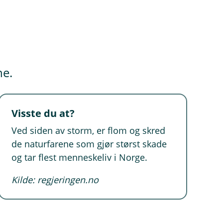
ne.
Visste du at?
Ved siden av storm, er flom og skred
de naturfarene som gjør størst skade
og tar flest menneskeliv i Norge.
Kilde: regjeringen.no