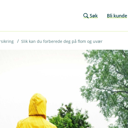
Søk
Bli kunde
sikring
Slik kan du forberede deg på flom og uvær