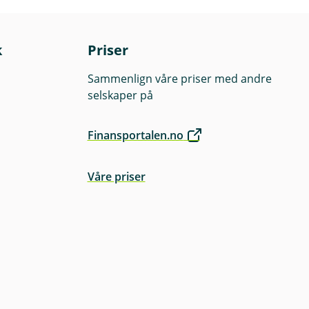
k
Priser
Sammenlign våre priser med andre
selskaper på
Finansportalen.no
Våre priser