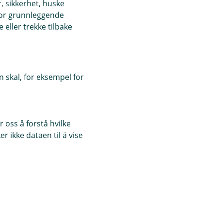
, sikkerhet, huske
for grunnleggende
eller trekke tilbake
 skal, for eksempel for
 oss å forstå hvilke
r ikke dataen til å vise