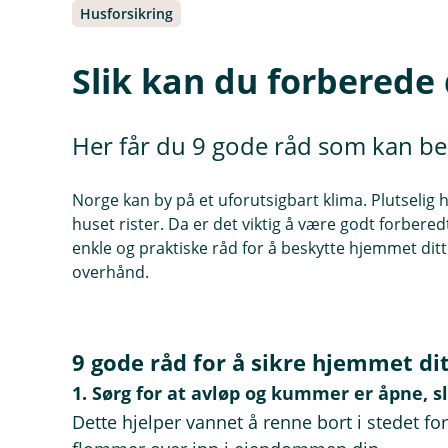
Husforsikring
Slik kan du forberede
Her får du 9 gode råd som kan bes
Norge kan by på et uforutsigbart klima. Plutselig h
huset rister. Da er det viktig å være godt forbered
enkle og praktiske råd for å beskytte hjemmet dit
overhånd.
9 gode råd for å sikre hjemmet di
1. Sørg for at avløp og kummer er åpne, sl
Dette hjelper vannet å renne bort i stedet fo