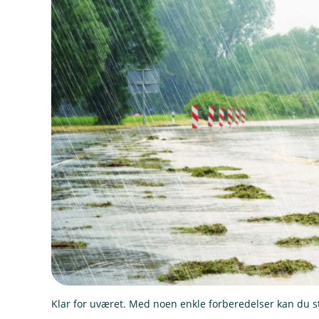
Klar for uværet. Med noen enkle forberedelser kan du stå