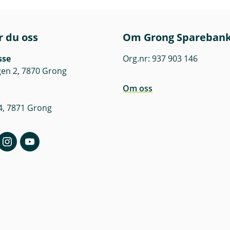
r du oss
Om Grong Spareban
sse
Org.nr: 937 903 146
en 2, 7870 Grong
Om oss
4, 7871 Grong