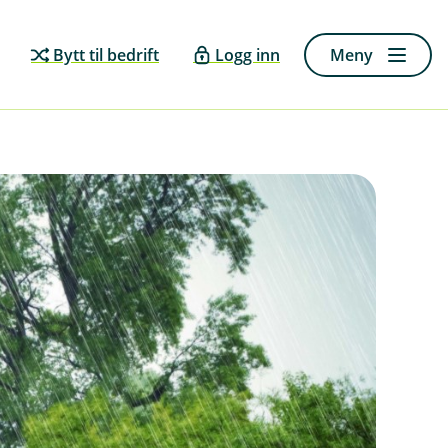
Bytt til bedrift
Logg inn
Meny