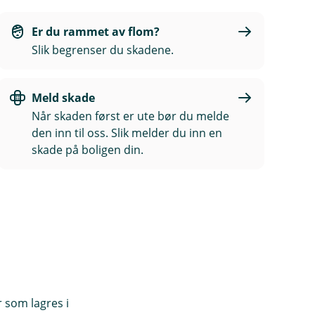
Er du rammet av flom?
Slik begrenser du skadene.
Meld skade
Når skaden først er ute bør du melde
den inn til oss. Slik melder du inn en
skade på boligen din.
r som lagres i