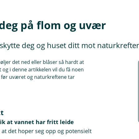
 deg på flom og uvær
kytte deg og huset ditt mot naturkrefte
øljer det ned eller blåser så hardt at
t og i denne artikkelen vil du få noen
t før uværet og naturkreftene tar
tt
ik at vannet har fritt leide
r at det hoper seg opp og potensielt