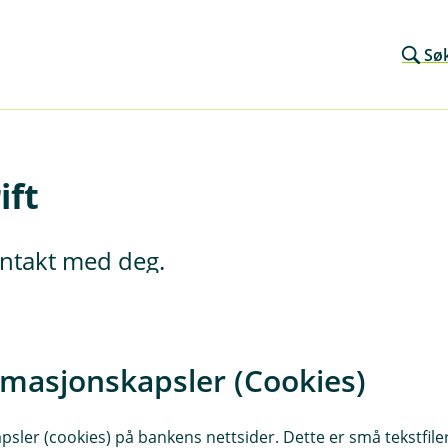
Sø
ift
kontakt med deg.
rmasjonskapsler (Cookies)
sler (cookies) på bankens nettsider. Dette er små tekstfile