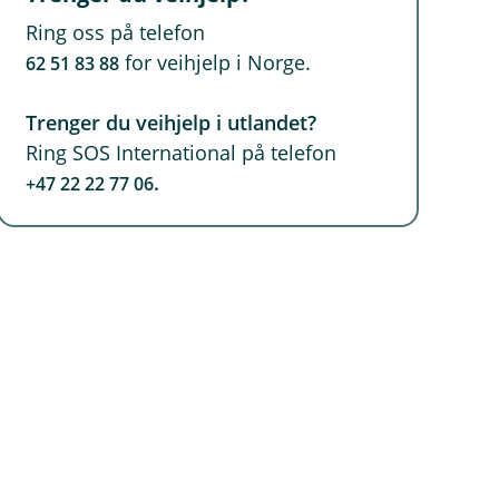
Ring oss på telefon
for veihjelp i Norge.
62 51 83 88
Trenger du veihjelp i utlandet?
Ring SOS International på telefon
.
+47 22 22 77 06