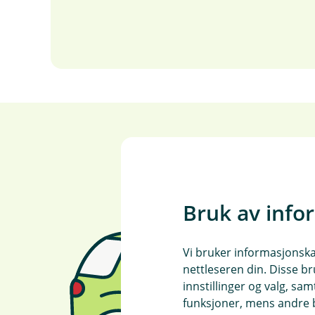
Bruk av info
Vi bruker informasjonskap
nettleseren din. Disse br
innstillinger og valg, 
funksjoner, mens andre b