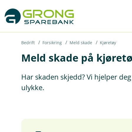
H
o
p
p
i
Bedrift
Forsikring
Meld skade
Kjøretøy
Meld skade på kjøret
n
n
h
Har skaden skjedd? Vi hjelper deg 
o
ulykke.
d
e
t