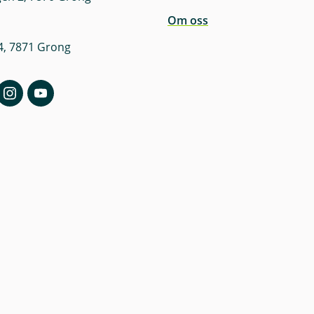
Om oss
4, 7871 Grong