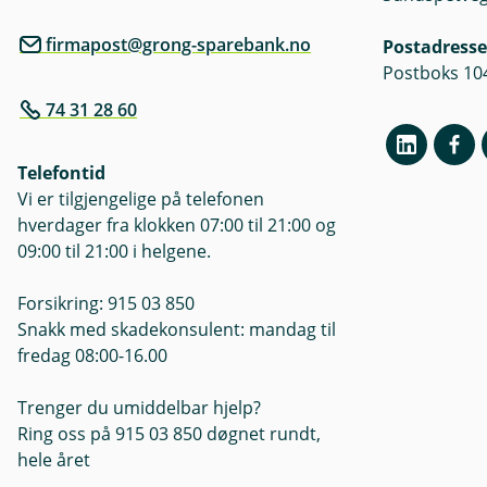
firmapost@grong-sparebank.no
Postadresse
Postboks 10
74 31 28 60
Telefontid
Vi er tilgjengelige på telefonen
hverdager fra klokken 07:00 til 21:00 og
09:00 til 21:00 i helgene.
Forsikring: 915 03 850
Snakk med skadekonsulent: mandag til
fredag 08:00-16.00
Trenger du umiddelbar hjelp?
Ring oss på 915 03 850 døgnet rundt,
hele året