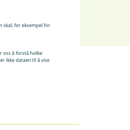
 skal, for eksempel for
 oss å forstå hvilke
r ikke dataen til å vise