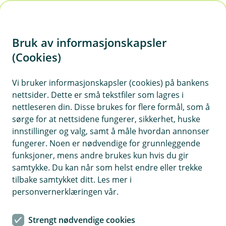
H
o
Bruk av informasjonskapsler
p
p
(Cookies)
i
Vi bruker informasjonskapsler (cookies) på bankens
nettsider. Dette er små tekstfiler som lagres i
n
nettleseren din. Disse brukes for flere formål, som å
n
sørge for at nettsidene fungerer, sikkerhet, huske
h
innstillinger og valg, samt å måle hvordan annonser
o
fungerer. Noen er nødvendige for grunnleggende
funksjoner, mens andre brukes kun hvis du gir
d
samtykke. Du kan når som helst endre eller trekke
e
tilbake samtykket ditt. Les mer i
t
personvernerklæringen vår.
Bussforsikring
Strengt nødvendige cookies