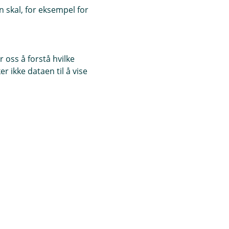
 skal, for eksempel for
 oss å forstå hvilke
r ikke dataen til å vise