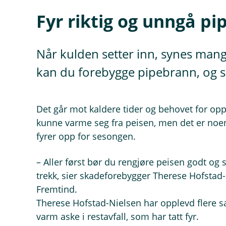
Fyr riktig og unngå p
Når kulden setter inn, synes mang
kan du forebygge pipebrann, og s
Det går mot kaldere tider og behovet for opp
kunne varme seg fra peisen, men det er noen
fyrer opp for sesongen.
– Aller først bør du rengjøre peisen godt og s
trekk, sier skadeforebygger Therese Hofstad-N
Fremtind.
Therese Hofstad-Nielsen har opplevd flere s
varm aske i restavfall, som har tatt fyr.