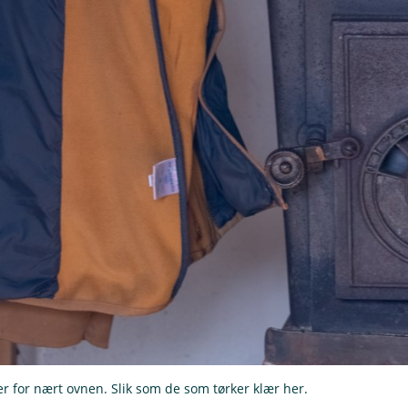
ler for nært ovnen. Slik som de som tørker klær her.