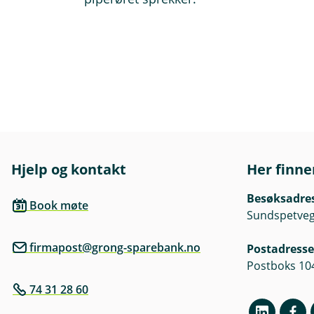
Hjelp og kontakt
Her finne
Besøksadre
Book møte
Sundspetveg
firmapost@grong-sparebank.no
Postadresse
Postboks 10
74 31 28 60