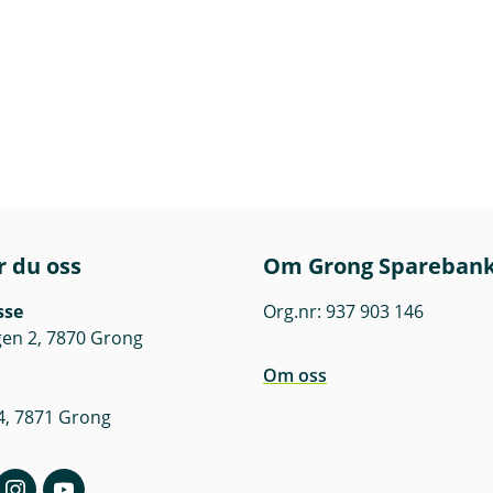
r du oss
Om Grong Spareban
sse
Org.nr: 937 903 146
en 2, 7870 Grong
Om oss
4, 7871 Grong