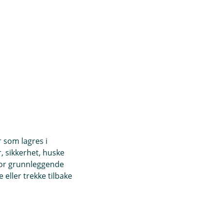
r som lagres i
, sikkerhet, huske
for grunnleggende
eller trekke tilbake