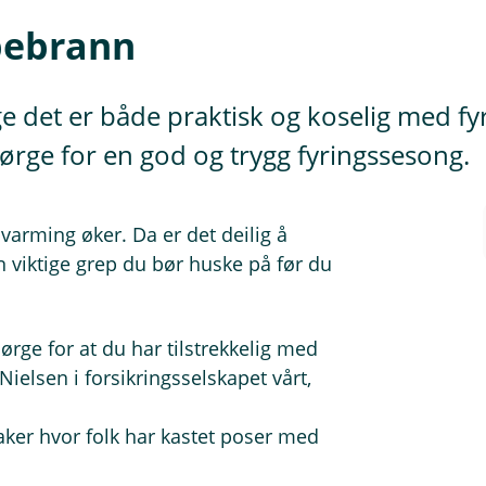
ipebrann
e det er både praktisk og koselig med fyr
ørge for en god og trygg fyringssesong.
varming øker. Da er det deilig å
 viktige grep du bør huske på før du
ørge for at du har tilstrekkelig med
ielsen i forsikringsselskapet vårt,
aker hvor folk har kastet poser med