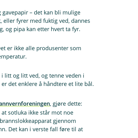
 gavepapir – det kan bli mulige
k, eller fyrer med fuktig ved, dannes
, og pipa kan etter hvert ta fyr.
et er ikke alle produsenter som
temperatur.
litt og litt ved, og tenne veden i
er det enklere å håndtere et lite bål.
rannvernforeningen
, gjøre dette:
k at sotluka ikke står mot noe
d brannslokkeapparat gjennom
. Det kan i verste fall føre til at