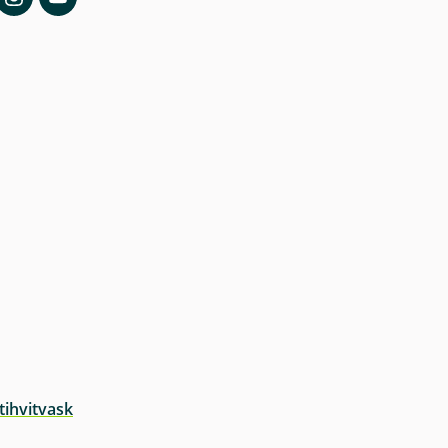
tihvitvask