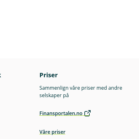
k
Priser
Sammenlign våre priser med andre
selskaper på
Finansportalen.no
Våre priser