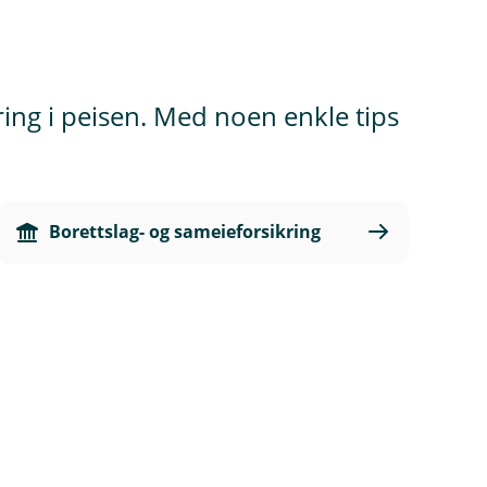
ing i peisen. Med noen enkle tips
Borettslag- og sameieforsikring