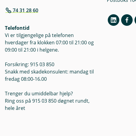
Postboks 10
74 31 28 60
Telefontid
Vi er tilgjengelige på telefonen
hverdager fra klokken 07:00 til 21:00 og
09:00 til 21:00 i helgene.
Forsikring: 915 03 850
Snakk med skadekonsulent: mandag til
fredag 08:00-16.00
Trenger du umiddelbar hjelp?
Ring oss på 915 03 850 døgnet rundt,
hele året