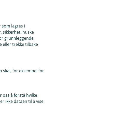
r som lagres i
, sikkerhet, huske
for grunnleggende
eller trekke tilbake
 skal, for eksempel for
 oss å forstå hvilke
r ikke dataen til å vise