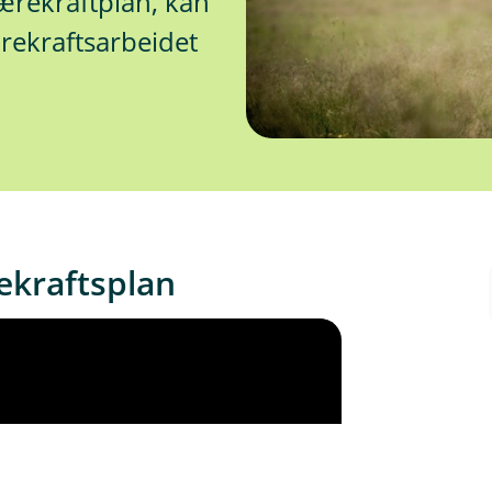
bærekraftplan, kan
ærekraftsarbeidet
ekraftsplan