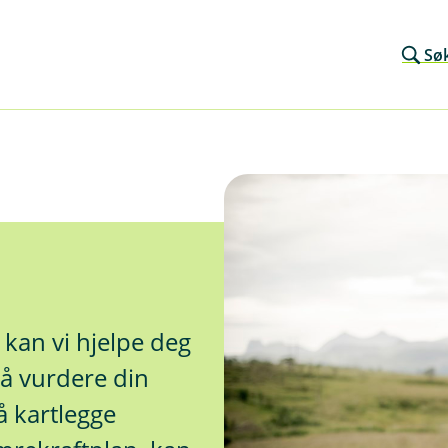
Sø
kan vi hjelpe deg
å vurdere din
å kartlegge