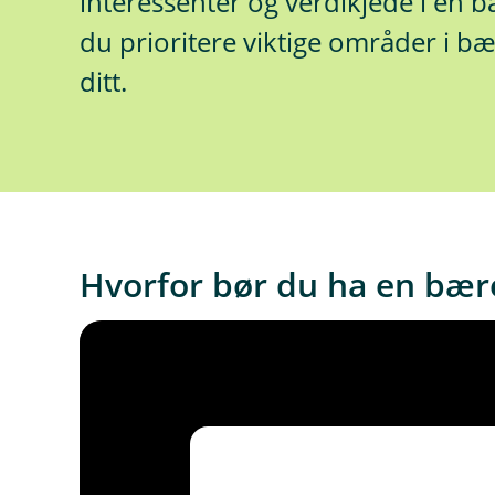
interessenter og verdikjede i en 
du prioritere viktige områder i b
ditt.
Hvorfor bør du ha en bær