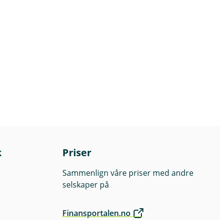
k
Priser
Sammenlign våre priser med andre
selskaper på
Finansportalen.no